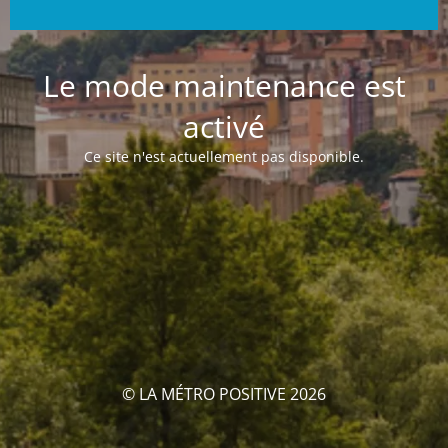
Le mode maintenance est
activé
Ce site n'est actuellement pas disponible.
© LA MÉTRO POSITIVE 2026