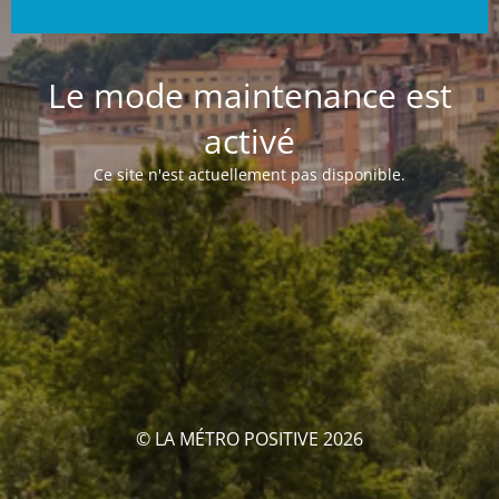
Le mode maintenance est
activé
Ce site n'est actuellement pas disponible.
© LA MÉTRO POSITIVE 2026