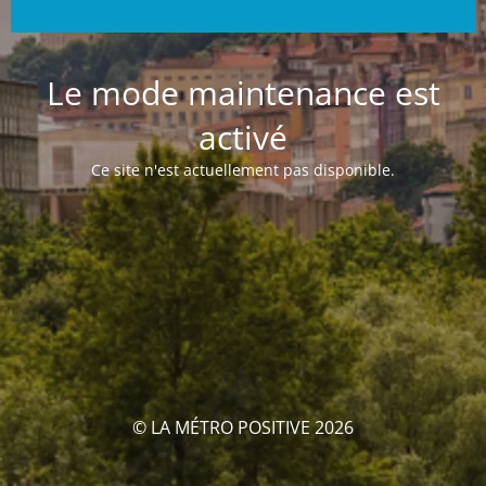
Le mode maintenance est
activé
Ce site n'est actuellement pas disponible.
© LA MÉTRO POSITIVE 2026